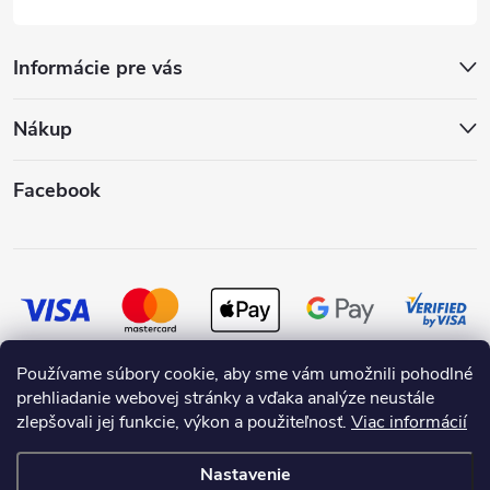
Informácie pre vás
Nákup
Facebook
Používame súbory cookie, aby sme vám umožnili pohodlné
prehliadanie webovej stránky a vďaka analýze neustále
zlepšovali jej funkcie, výkon a použiteľnosť.
Viac informácií
Nastavenie