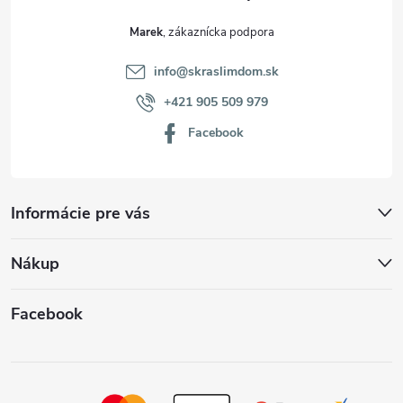
Marek
info
@
skraslimdom.sk
+421 905 509 979
Facebook
Informácie pre vás
Nákup
Facebook