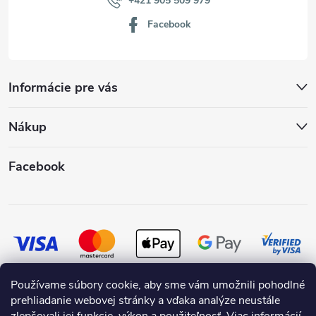
+421 905 509 979
Facebook
Informácie pre vás
Nákup
Facebook
Používame súbory cookie, aby sme vám umožnili pohodlné
prehliadanie webovej stránky a vďaka analýze neustále