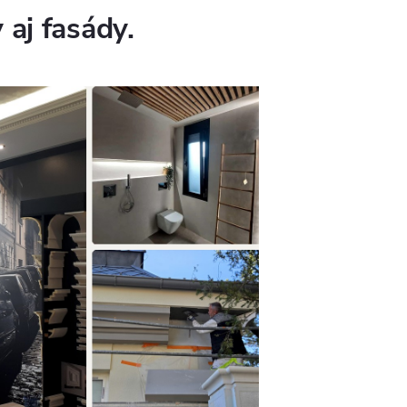
 aj fasády.