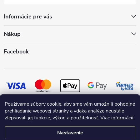
Informácie pre vás
Nákup
Facebook
Používame súbory cookie, aby sme vám umožnili pohodlné
prehliadanie webovej stránky a vďaka analýze neustále
zlepšovali jej funkcie, výkon a použiteľnosť.
Viac informácií
Nastavenie