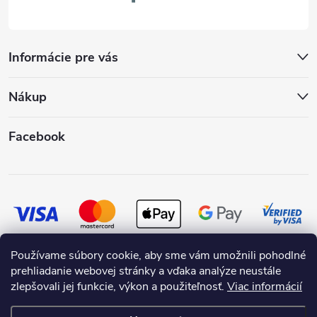
Informácie pre vás
Nákup
Facebook
Používame súbory cookie, aby sme vám umožnili pohodlné
prehliadanie webovej stránky a vďaka analýze neustále
zlepšovali jej funkcie, výkon a použiteľnosť.
Viac informácií