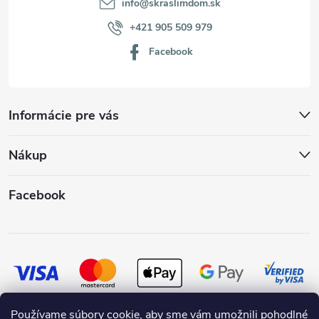
info
@
skraslimdom.sk
+421 905 509 979
Facebook
Informácie pre vás
Nákup
Facebook
Používame súbory cookie, aby sme vám umožnili pohodlné