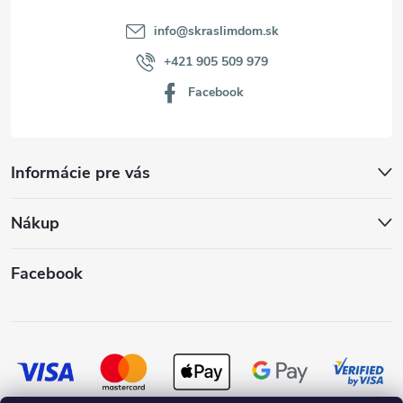
info
@
skraslimdom.sk
+421 905 509 979
Facebook
Informácie pre vás
Nákup
Facebook