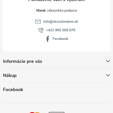
Marek
info
@
skraslimdom.sk
+421 905 509 979
Facebook
Informácie pre vás
Nákup
Facebook