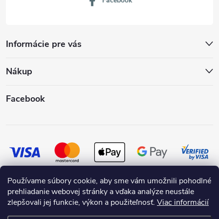
Facebook
Informácie pre vás
Nákup
Facebook
Používame súbory cookie, aby sme vám umožnili pohodlné
prehliadanie webovej stránky a vďaka analýze neustále
zlepšovali jej funkcie, výkon a použiteľnosť.
Viac informácií