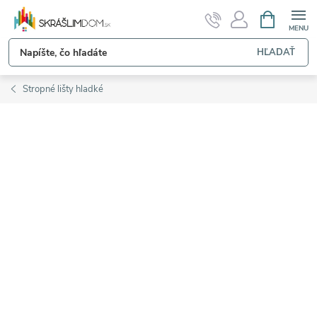
Prejsť
NÁKUPN
KOŠÍK
na
obsah
HĽADAŤ
Stropné lišty hladké