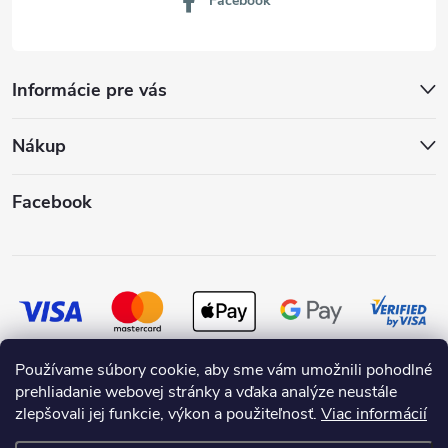
Facebook
Informácie pre vás
Nákup
Facebook
Používame súbory cookie, aby sme vám umožnili pohodlné
prehliadanie webovej stránky a vďaka analýze neustále
zlepšovali jej funkcie, výkon a použiteľnosť.
Viac informácií