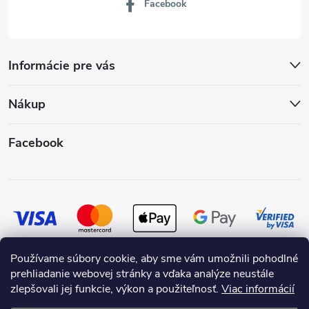
Facebook
Informácie pre vás
Nákup
Facebook
Používame súbory cookie, aby sme vám umožnili pohodlné
prehliadanie webovej stránky a vďaka analýze neustále
zlepšovali jej funkcie, výkon a použiteľnosť.
Viac informácií