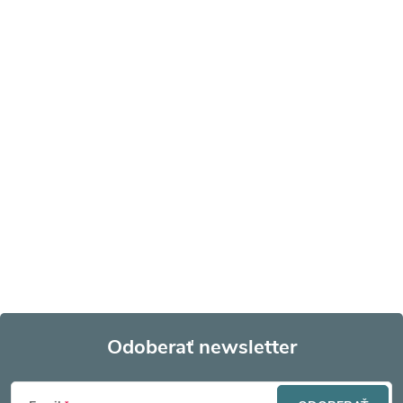
Odoberať newsletter
Z