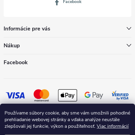
Facebook
Informácie pre vás
Nákup
Facebook
Používame súbory cookie, aby sme vám umožnili pohodlné
prehliadanie webovej stránky a vďaka analýze neustále
zlepšovali jej funkcie, výkon a použiteľnosť.
Viac informácií