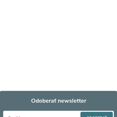
Odoberať newsletter
Z