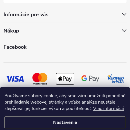
Informácie pre vás
Nákup
Facebook
Používame súbory cookie, aby sme vám umožnili pohodlné
prehliadanie webovej stránky a vďaka analýze neustále
zlepšovali jej funkcie, výkon a použiteľnosť.
Viac informácií
Nastavenie