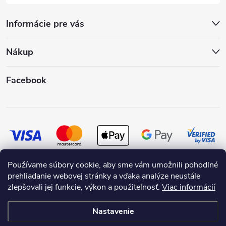
Informácie pre vás
Nákup
Facebook
Používame súbory cookie, aby sme vám umožnili pohodlné
prehliadanie webovej stránky a vďaka analýze neustále
zlepšovali jej funkcie, výkon a použiteľnosť.
Viac informácií
Nastavenie