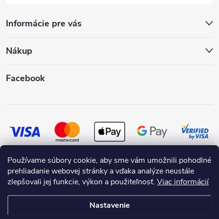
Informácie pre vás
Nákup
Facebook
Používame súbory cookie, aby sme vám umožnili pohodlné
prehliadanie webovej stránky a vďaka analýze neustále
zlepšovali jej funkcie, výkon a použiteľnosť.
Viac informácií
Nastavenie