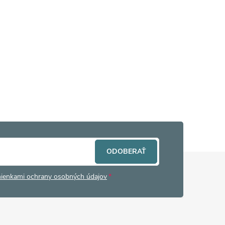
ODOBERAŤ
ienkami ochrany osobných údajov