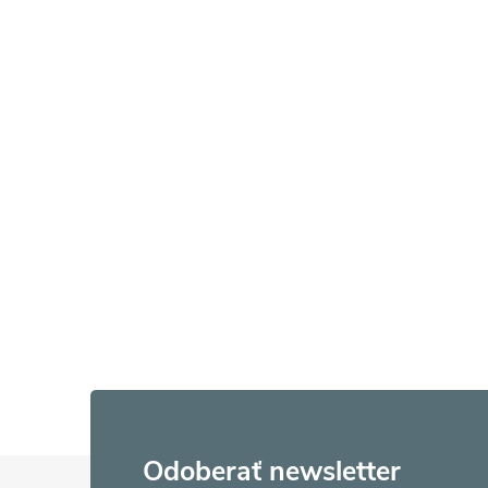
Z
Odoberať newsletter