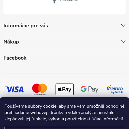
Informácie pre vás
Nákup
Facebook
Používame súbory cookie, aby sme vám umožnili pohodlné
prehliadanie webovej stránky a vďaka analýze neustále
zlepšovali jej funkcie, výkon a použiteľnosť.
Viac informácií