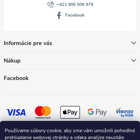
+421 905 509 979
Facebook
Informácie pre vás
Nákup
Facebook
Používame súbory cookie, aby sme vám umožnili pohodlné
prehliadanie webovej stránky a vďaka analýze neustále