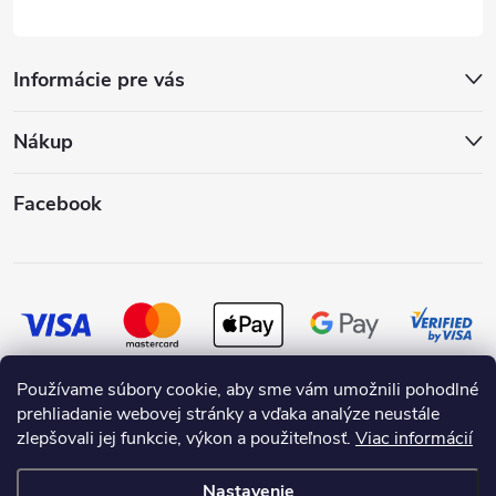
Informácie pre vás
Nákup
Facebook
Používame súbory cookie, aby sme vám umožnili pohodlné
prehliadanie webovej stránky a vďaka analýze neustále
zlepšovali jej funkcie, výkon a použiteľnosť.
Viac informácií
Nastavenie