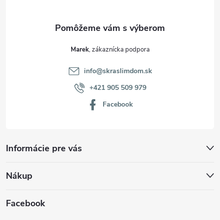
e
Marek
info
@
skraslimdom.sk
+421 905 509 979
Facebook
Informácie pre vás
Nákup
Facebook