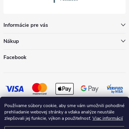
Informácie pre vás
Nákup
Facebook
Používame súbory cookie, aby sme vám umožnili pohodlné
prehliadanie webovej stránky a vďaka analýze neustále
zlepšovali jej funkcie, výkon a použiteľnosť.
Viac informácií