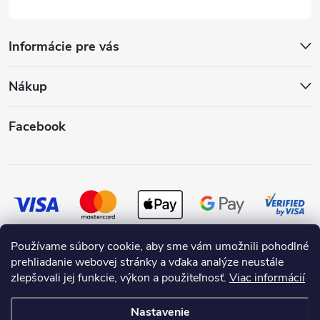
Informácie pre vás
Nákup
Facebook
Používame súbory cookie, aby sme vám umožnili pohodlné
prehliadanie webovej stránky a vďaka analýze neustále
zlepšovali jej funkcie, výkon a použiteľnosť.
Viac informácií
Nastavenie