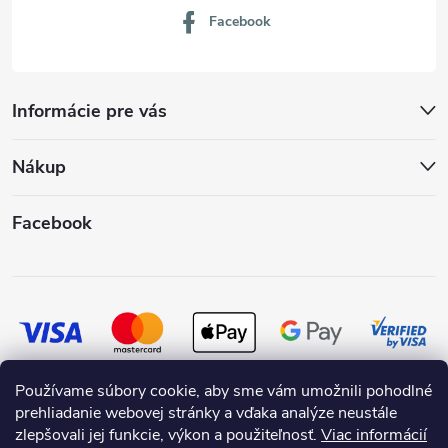
Facebook
Informácie pre vás
Nákup
Facebook
Používame súbory cookie, aby sme vám umožnili pohodlné
prehliadanie webovej stránky a vďaka analýze neustále
zlepšovali jej funkcie, výkon a použiteľnosť.
Viac informácií