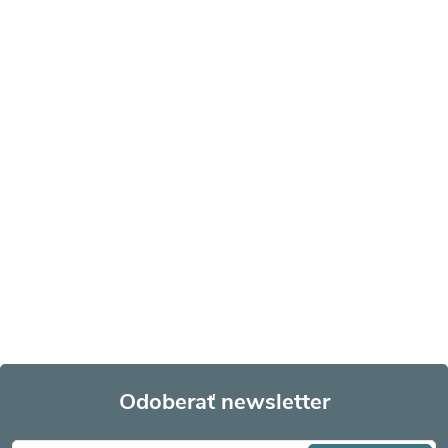
Odoberať newsletter
Z