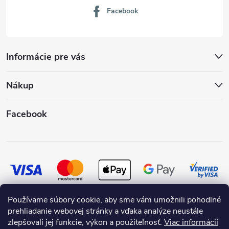
Facebook
Informácie pre vás
Nákup
Facebook
Používame súbory cookie, aby sme vám umožnili pohodlné
prehliadanie webovej stránky a vďaka analýze neustále
zlepšovali jej funkcie, výkon a použiteľnosť.
Viac informácií