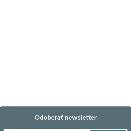
Odoberať newsletter
Z