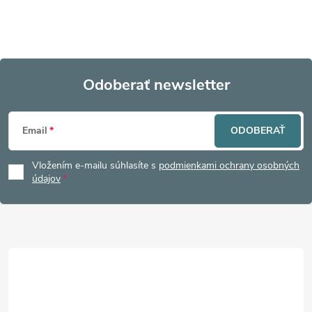
Odoberať newsletter
Z
Email
ODOBERAŤ
á
Vložením e-mailu súhlasíte s
podmienkami ochrany osobných
p
údajov
ä
t
i