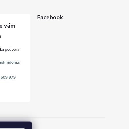
Facebook
aslimdom.s
 509 979
k