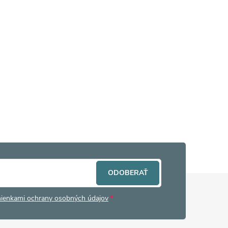
ODOBERAŤ
ienkami ochrany osobných údajov