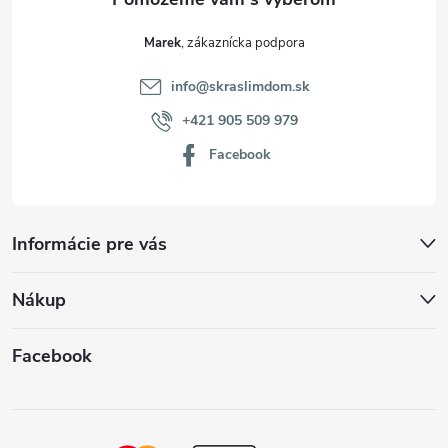
Marek
info
@
skraslimdom.sk
+421 905 509 979
Facebook
Informácie pre vás
Nákup
Facebook