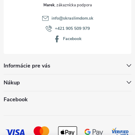
Marek
info
@
skraslimdom.sk
+421 905 509 979
Facebook
Informácie pre vás
Nákup
Facebook