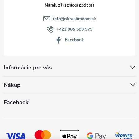
Marek
info
@
skraslimdom.sk
+421 905 509 979
Facebook
Informácie pre vás
Nákup
Facebook