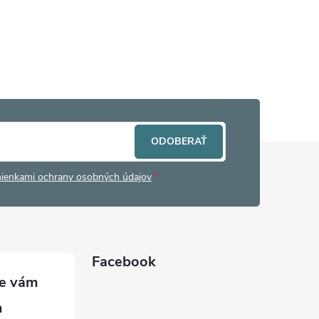
ODOBERAŤ
ienkami ochrany osobných údajov
Facebook