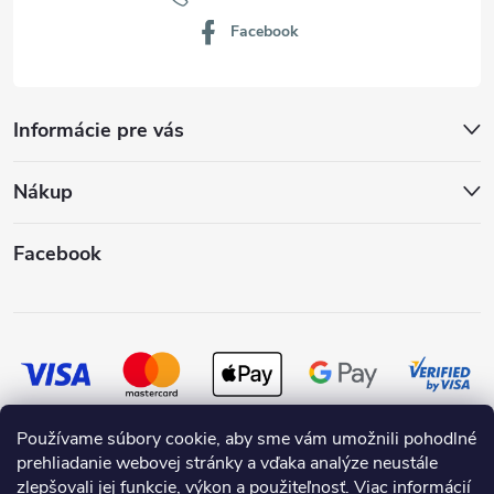
Facebook
Informácie pre vás
Nákup
Facebook
Používame súbory cookie, aby sme vám umožnili pohodlné
prehliadanie webovej stránky a vďaka analýze neustále
zlepšovali jej funkcie, výkon a použiteľnosť.
Viac informácií