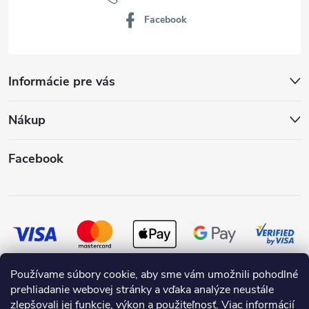
Facebook
Informácie pre vás
Nákup
Facebook
Používame súbory cookie, aby sme vám umožnili pohodlné
prehliadanie webovej stránky a vďaka analýze neustále
zlepšovali jej funkcie, výkon a použiteľnosť.
Viac informácií