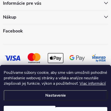
Informácie pre vás
Nákup
Facebook
Používame súbory cookie, aby sme vám umožnili pohodlné
prehliadanie webovej stránky a vďaka analýze neustále
zlepšovali jej funkcie, výkon a použiteľnosť.
Viac informácií
Nastavenie
Copyright 2026
SKRASLIMDOM.SK
. Všetky práva vyhradené.