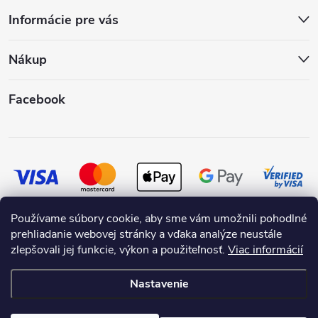
Informácie pre vás
Nákup
Facebook
Používame súbory cookie, aby sme vám umožnili pohodlné
prehliadanie webovej stránky a vďaka analýze neustále
zlepšovali jej funkcie, výkon a použiteľnosť.
Viac informácií
Nastavenie