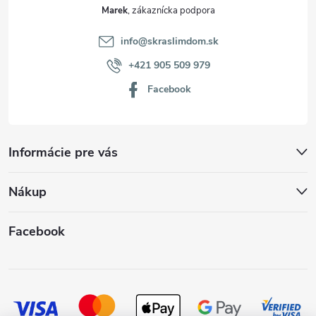
Marek
info
@
skraslimdom.sk
+421 905 509 979
Facebook
Informácie pre vás
Nákup
Facebook