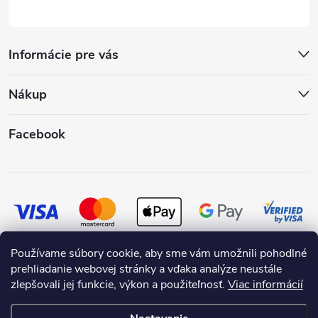
Informácie pre vás
Nákup
Facebook
Používame súbory cookie, aby sme vám umožnili pohodlné
prehliadanie webovej stránky a vďaka analýze neustále
zlepšovali jej funkcie, výkon a použiteľnosť.
Viac informácií