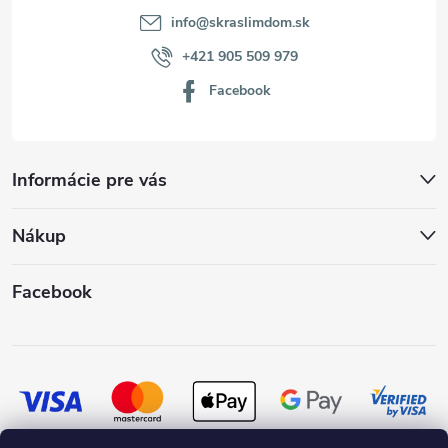
info
@
skraslimdom.sk
+421 905 509 979
Facebook
Informácie pre vás
Nákup
Facebook