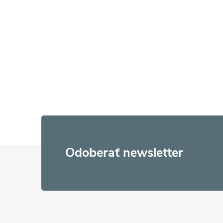
Z
Odoberať newsletter
á
p