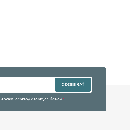
ODOBERAŤ
ienkami ochrany osobných údajov