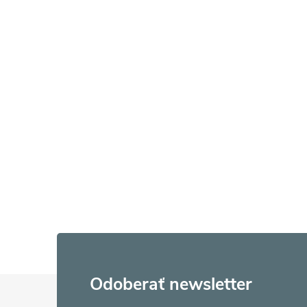
Z
Odoberať newsletter