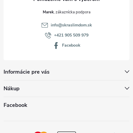
Marek
info
@
skraslimdom.sk
+421 905 509 979
Facebook
Informácie pre vás
Nákup
Facebook