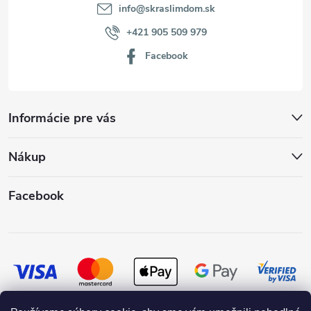
info
@
skraslimdom.sk
+421 905 509 979
Facebook
Informácie pre vás
Nákup
Facebook