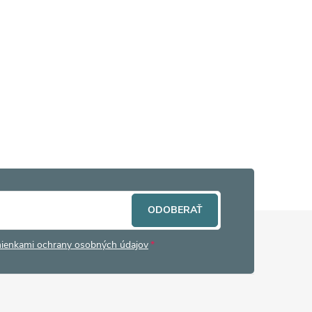
ODOBERAŤ
ienkami ochrany osobných údajov