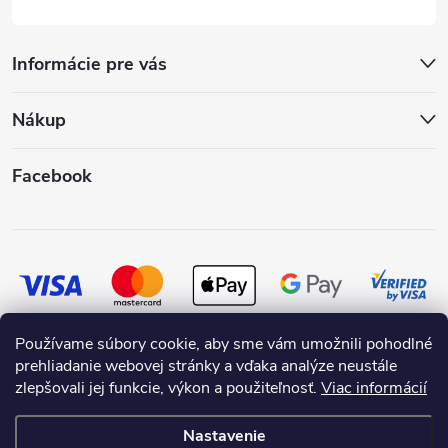
Informácie pre vás
Nákup
Facebook
Používame súbory cookie, aby sme vám umožnili pohodlné
prehliadanie webovej stránky a vďaka analýze neustále
zlepšovali jej funkcie, výkon a použiteľnosť.
Viac informácií
Nastavenie