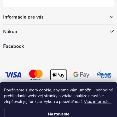
Informácie pre vás
Nákup
Facebook
Používame súbory cookie, aby sme vám umožnili pohodlné
prehliadanie webovej stránky a vďaka analýze neustále
zlepšovali jej funkcie, výkon a použiteľnosť.
Viac informácií
Nastavenie